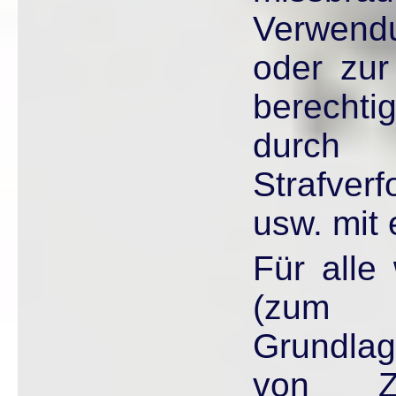
Verwendu
oder zur
berecht
durch
Strafver
usw. mit 
Für alle
(zum 
Grundlag
von Zugr