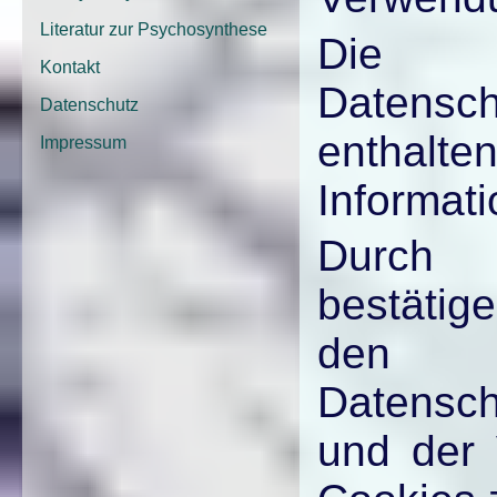
Literatur zur Psychosynthese
Die
Kontakt
Datensc
Datenschutz
enthalt
Impressum
Informati
Durch 
bestätig
den
Datensc
und der