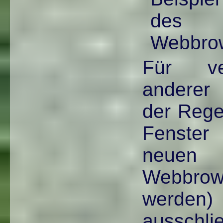
des 
Webbrow
Für ve
anderer 
der Rege
Fenster
neuen 
Webbro
werd
ausschlie