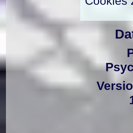
Cookies 
Da
P
Psyc
Versio