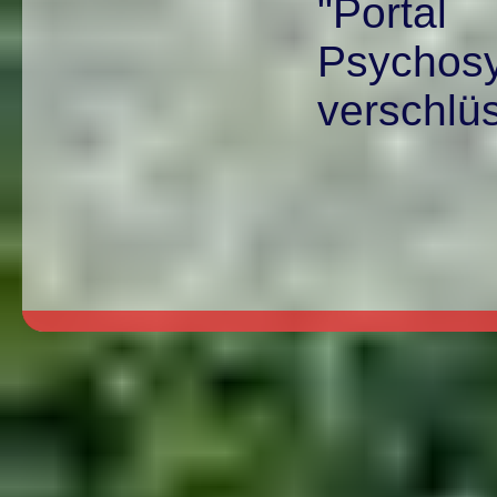
"Po
Psychos
verschlüs